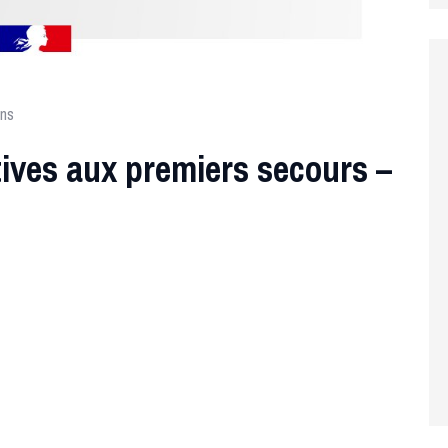
ons
ives aux premiers secours –