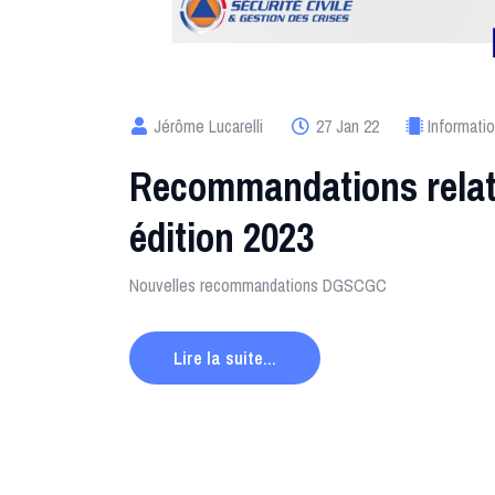
Jérôme Lucarelli
27 Jan 22
Informati
Recommandations relat
édition 2023
Nouvelles recommandations DGSCGC
Lire la suite...