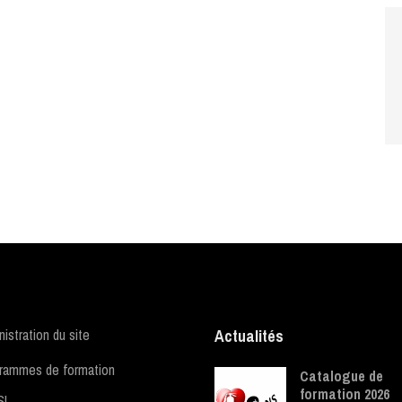
istration du site
Actualités
rammes de formation
Catalogue de
formation 2026
SI