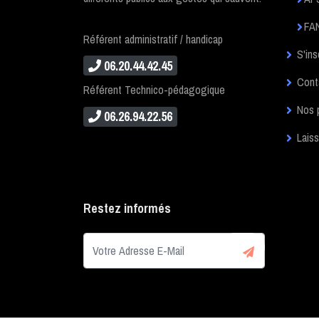
FAN
Référent administratif / handicap
S'ins
06.20.44.42.45
Cont
Référent Technico-pédagogique
Nos 
06.26.94.22.56
Laiss
Restez informés