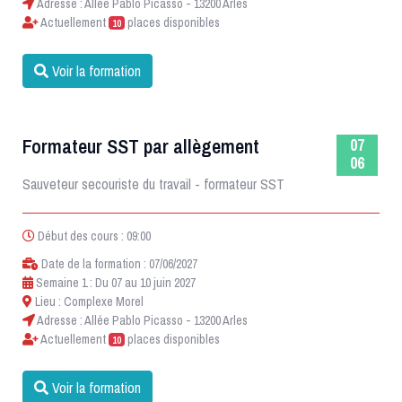
Adresse : Allée Pablo Picasso - 13200 Arles
Actuellement
places disponibles
10
Voir la formation
Formateur SST par allègement
07
06
Sauveteur secouriste du travail - formateur SST
Début des cours : 09:00
Date de la formation : 07/06/2027
Semaine 1 : Du 07 au 10 juin 2027
Lieu : Complexe Morel
Adresse : Allée Pablo Picasso - 13200 Arles
Actuellement
places disponibles
10
Voir la formation