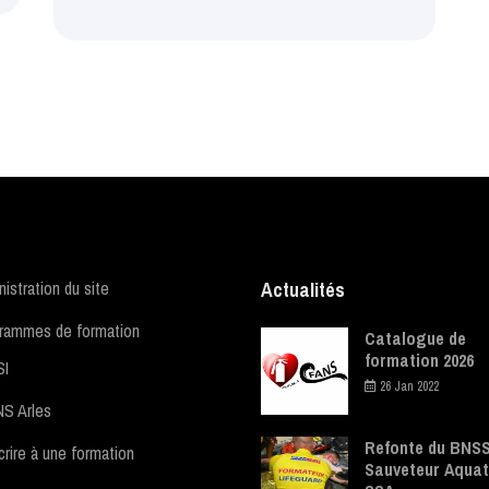
istration du site
Actualités
rammes de formation
Catalogue de
formation 2026
SI
26 Jan 2022
S Arles
Refonte du BNSS
crire à une formation
Sauveteur Aquat