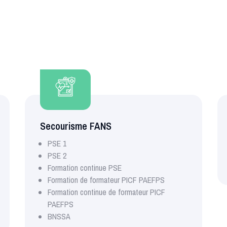
Secourisme FANS
PSE 1
PSE 2
Formation continue PSE
Formation de formateur PICF PAEFPS
Formation continue de formateur PICF
PAEFPS
BNSSA