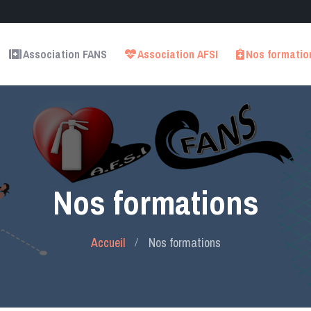
Association FANS
Association AFSI
Nos formatio
Nos formations
Accueil
Nos formations