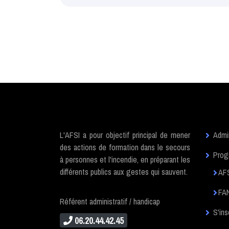
L'AFSI a pour objectif principal de mener
Admin
des actions de formation dans le secours
Prog
à personnes et l'incendie, en préparant les
différents publics aux gestes qui sauvent.
AF
FAN
Référent administratif / handicap
S'ins
06.20.44.42.45