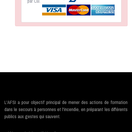
par CB.
L'AFSI a pour objectif principal de mener des actions de formation
dans le secours à personnes et l'incendie, en préparant les différents
publics aux gestes qui sauvent.