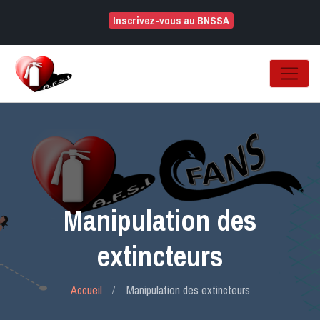
Inscrivez-vous au BNSSA
Manipulation des
extincteurs
Accueil
Manipulation des extincteurs